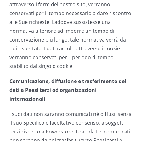
attraverso i form del nostro sito, verranno
conservati per il tempo necessario a dare riscontro
alle Sue richieste. Laddove sussistesse una
normativa ulteriore ad imporre un tempo di
conservazione più lungo, tale normativa verrà da
noi rispettata. I dati raccolti attraverso i cookie
verranno conservati per il periodo di tempo
stabilito dal singolo cookie.
Comunicazione, diffusione e trasferimento dei
dati a Paesi terzi od organizzazioni
internazionali
I suoi dati non saranno comunicati né diffusi, senza
il suo Specifico e facoltativo consenso, a soggetti
terzi rispetto a Powerstore. I dati da Lei comunicati
non saranno da noi trasferiti verso Paesi terzi o