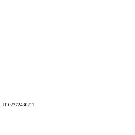
F. IT 02372430211