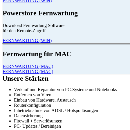
FERNWARTUNG (WIN)
Powerstore Fernwartung
Download Fernwartung Software
für den Remote-Zugriff
FERNWARTUNG (WIN)
Fernwartung für MAC
FERNWARTUNG (MAC)
FERNWARTUNG (MAC)
Unsere Stärken
Verkauf und Reparatur von PC-Systeme und Notebooks
Entfernen von Viren
Einbau von Hardware, Austausch
Routerkonfiguration
Inbetriebnahme von ADSL / Hotspotlösungen
Datensicherung
Firewall + Serverlösungen
PC- Updates / Bereinigen