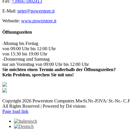
Fax:
+390471802413
E-Mail:
peter@powerstore.it
Webseite:
www.powerstore.it
Öffnungszeiten
-Montag bis Freitag
von 09:00 Uhr bis 12:00 Uhr
von 15:30 bis 19:00 Uhr
-Donnerstag und Samstag
nur am Vormittag von 09:00 Uhr bis 12:00 Uhr
Sie möchten einen Termin außerhalb der Öffnungszeiten?
Kein Problem, sprechen Sie mit uns!
Copyright
2026 Powerstore Computers MwSt.Nr.-P.IVA/ St.-Nr.- C.
All Rights Reserved | Powered by D4 visions
Facebook
Page load link